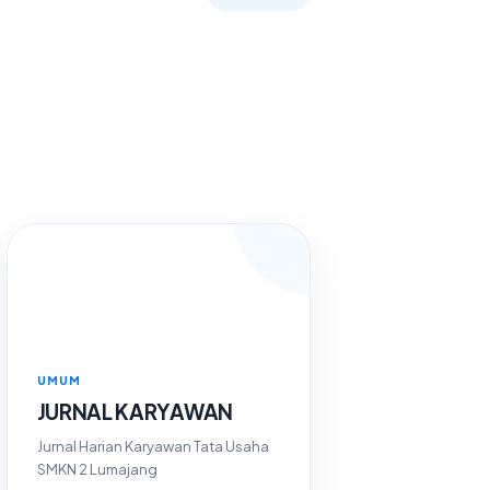
UMUM
JURNAL KARYAWAN
Jurnal Harian Karyawan Tata Usaha
SMKN 2 Lumajang