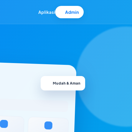
Aplikasi
Admin
Mudah & Aman