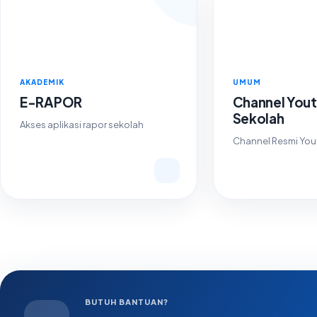
AKADEMIK
UMUM
E-RAPOR
Channel You
Sekolah
Akses aplikasi rapor sekolah
Channel Resmi You
BUTUH BANTUAN?