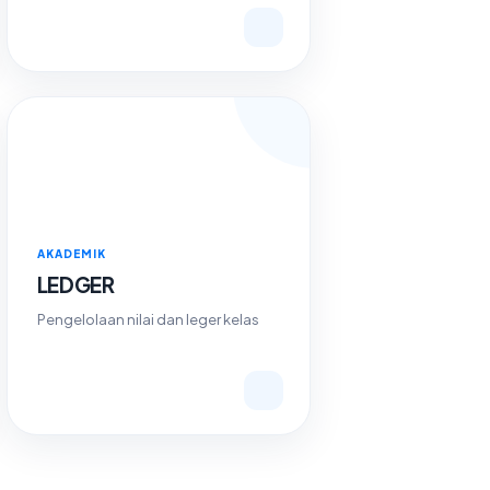
AKADEMIK
LEDGER
Pengelolaan nilai dan leger kelas