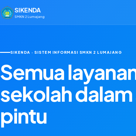
SIKENDA
SMKN 2 Lumajang
SIKENDA · SISTEM INFORMASI SMKN 2 LUMAJANG
Semua layana
sekolah dalam 
pintu