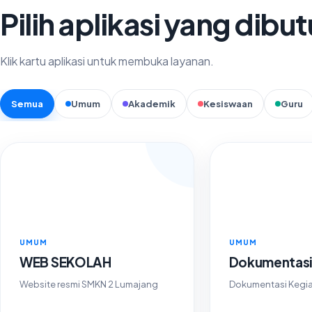
Pilih aplikasi yang dibu
Klik kartu aplikasi untuk membuka layanan.
Semua
Umum
Akademik
Kesiswaan
Guru
UMUM
UMUM
WEB SEKOLAH
Dokumentas
Website resmi SMKN 2 Lumajang
Dokumentasi Kegia