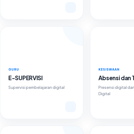
GURU
KESISWAAN
E-SUPERVISI
Absensi dan 
Supervisi pembelajaran digital
Presensi digital d
Digital